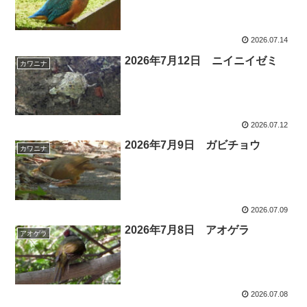
2026.07.14
2026年7月12日 ニイニイゼミ
カワニナ
2026.07.12
2026年7月9日 ガビチョウ
カワニナ
2026.07.09
2026年7月8日 アオゲラ
アオゲラ
2026.07.08