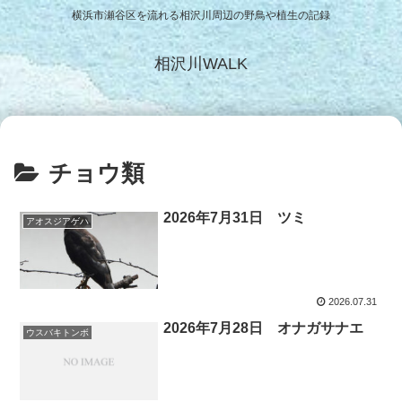
横浜市瀬谷区を流れる相沢川周辺の野鳥や植生の記録
相沢川WALK
チョウ類
2026年7月31日 ツミ
アオスジアゲハ
2026.07.31
2026年7月28日 オナガサナエ
ウスバキトンボ