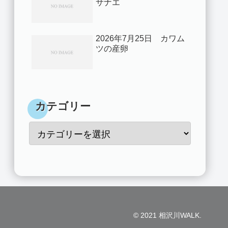
サナエ
2026年7月25日 カワム
ツの産卵
カテゴリー
© 2021 相沢川WALK.