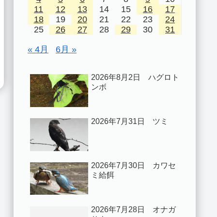
11
12
13
14
15
16
17
18
19
20
21
22
23
24
25
26
27
28
29
30
31
« 4月
6月 »
2026年8月2日 ハグロト
ンボ
2026年7月31日 ツミ
2026年7月30日 カワセ
ミ給餌
2026年7月28日 オナガ