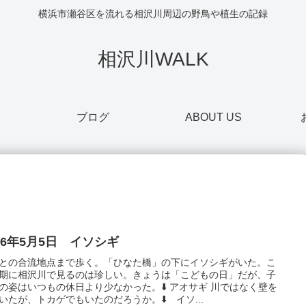
横浜市瀬谷区を流れる相沢川周辺の野鳥や植生の記録
相沢川WALK
ブログ
ABOUT US
26年5月5日 イソシギ
との合流地点まで歩く。「ひなた橋」の下にイソシギがいた。こ
期に相沢川で見るのは珍しい。きょうは「こどもの日」だが、子
の姿はいつもの休日より少なかった。⬇️ アオサギ 川ではなく壁を
いたが、トカゲでもいたのだろうか。⬇️ イソ...