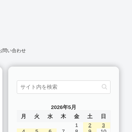
お問い合わせ
2026年5月
月
火
水
木
金
土
日
1
2
3
4
5
6
7
8
9
10