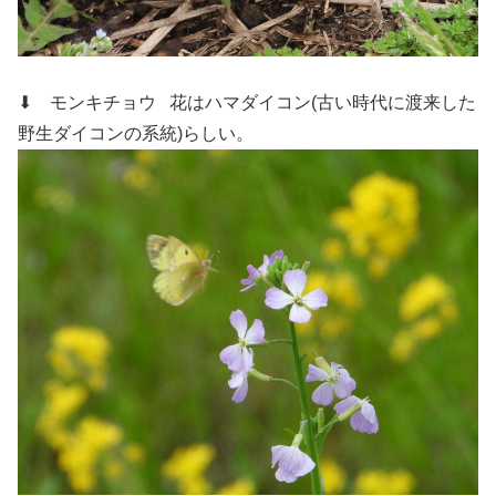
⬇ モンキチョウ
花はハマダイコン(古い時代に渡来した
野生ダイコンの系統)らしい。