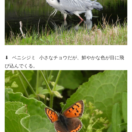
⬇ ベニシジミ
小さなチョウだが、鮮やかな色が目に飛
び込んでくる。