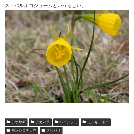
ス・バルボコジュームというらしい。
アオサギ
アカハラ
ベニシジミ
モンキチョウ
モンシロチョウ
タヒバリ