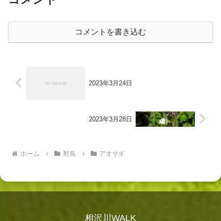
コメントを書き込む
2023年3月24日
2023年3月28日
ホーム
野鳥
アオサギ
相沢川WALK