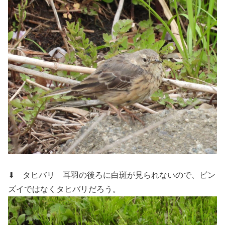
⬇ タヒバリ
耳羽の後ろに白斑が見られないので、ビン
ズイではなくタヒバリだろう。