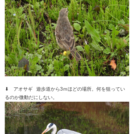
⬇ アオサギ
遊歩道から3ｍほどの場所。何を狙ってい
るのか微動だにしない。