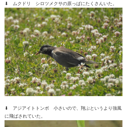
⬇ ムクドリ
シロツメクサの原っぱにたくさんいた。
⬇ アジアイトトンボ
小さいので、翔ぶというより強風
に飛ばされていた。