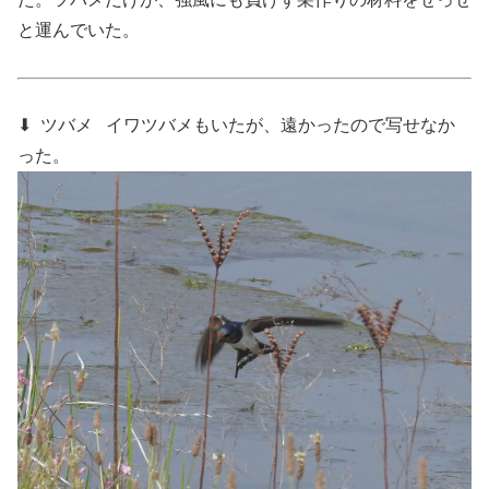
と運んでいた。
⬇ ツバメ
イワツバメもいたが、遠かったので写せなか
った。