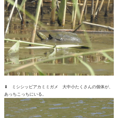
⬇ ミシシッピアカミミガメ
大中小たくさんの個体が、
あっちこっちにいる。