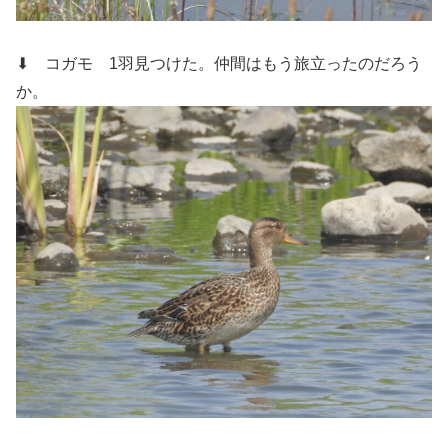
⬇ コガモ
1羽見つけた。仲間はもう旅立ったのだろう
か。