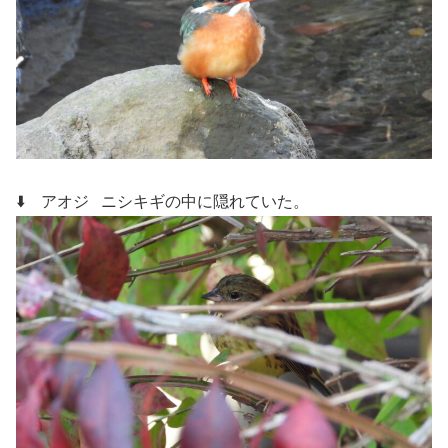
⬇️ アオジ
ニシキギの中に隠れていた。