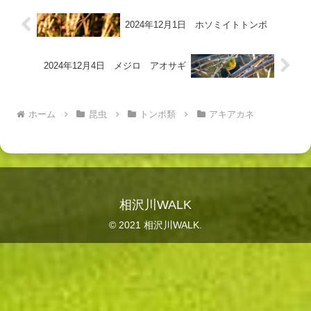
2024年12月1日 ホソミイトトンボ
2024年12月4日 メジロ アオサギ
ホーム
昆虫
トンボ類
アキアカネ
相沢川WALK
© 2021 相沢川WALK.