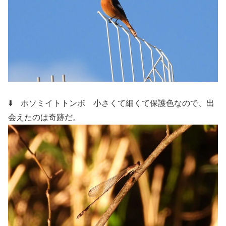
⬇️ ホソミイトトンボ
小さくて細くて保護色なので、出
会えたのは奇跡だ。