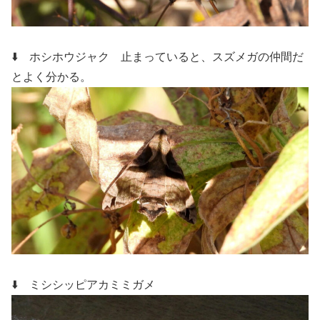
⬇️ ホシホウジャク 止まっていると
、スズメガの仲間だ
とよく分かる。
⬇️ ミシシッピアカミミガメ