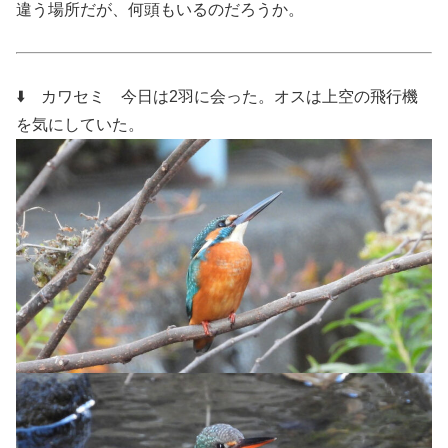
違う場所だが、何頭もいるのだろうか。
⬇️ カワセミ
今日は2羽に会った。オスは上空の飛行機
を気にしていた。