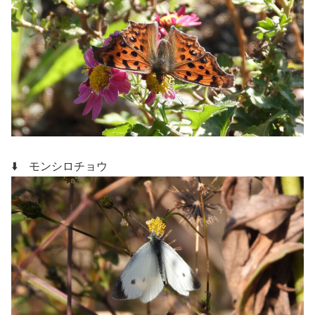
⬇️ モンシロチョウ