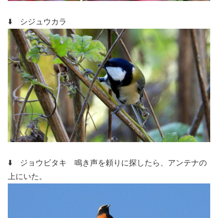
⬇️ シジュウカラ
⬇️ ジョウビタキ
鳴き声を頼りに探したら、アンテナの
上にいた。