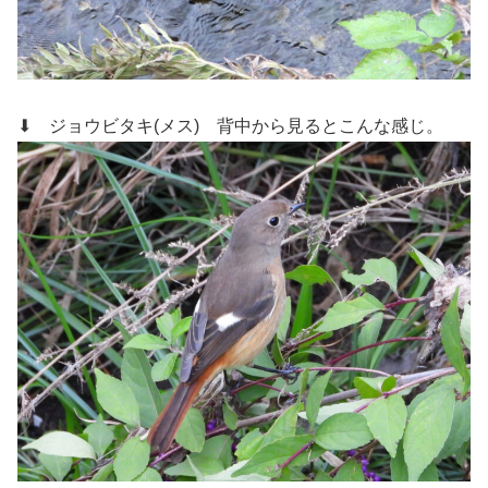
⬇ ジョウビタキ(メス)
背中から見るとこんな感じ。