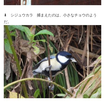
⬇ シジュウカラ
捕まえたのは、小さなチョウのよう
だ。