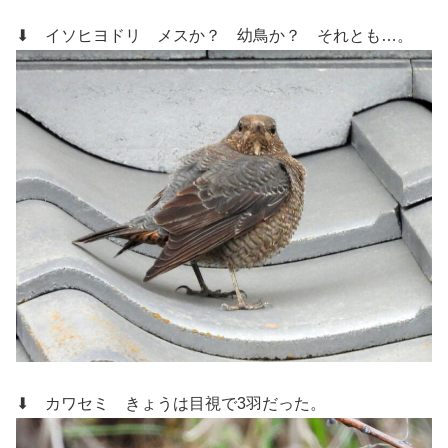
⬇ イソヒヨドリ
メスか？ 幼鳥か？ それとも…。
⬇ カワセミ
きょうは目視で3羽だった。