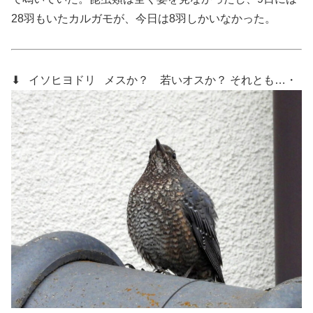
28羽もいたカルガモが、今日は8羽しかいなかった。
⬇ イソヒヨドリ
メスか？ 若いオスか？ それとも…・