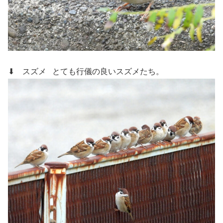
⬇ スズメ
とても行儀の良いスズメたち。