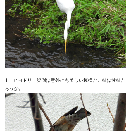
⬇ ヒヨドリ
腹側は意外にも美しい模様だ。柿は甘柿だ
ろうか。