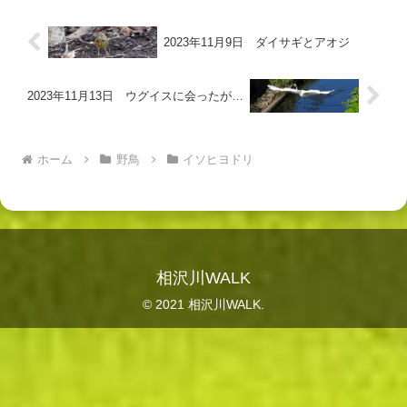
2023年11月9日 ダイサギとアオジ
2023年11月13日 ウグイスに会ったが…
ホーム
野鳥
イソヒヨドリ
相沢川WALK
© 2021 相沢川WALK.