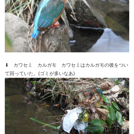
⬇ カワセミ カルガモ
カワセミはカルガモの後をつい
て回っていた。(ゴミが多いなあ)