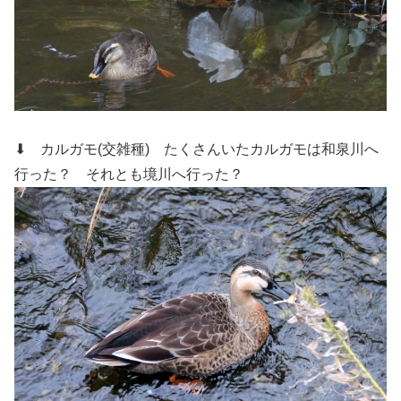
⬇ カルガモ(交雑種)
たくさんいたカルガモは和泉川へ
行った？ それとも境川へ行った？