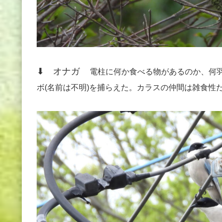
⬇ オナガ
電柱に何か食べる物があるのか、何
ボ(名前は不明)を捕らえた。カラスの仲間は雑食性