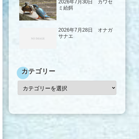
2026年7月30日 カワセ
ミ給餌
2026年7月28日 オナガ
サナエ
カテゴリー