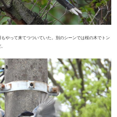
羽もやって来てつついていた。別のシーンでは桜の木でトン
だ。