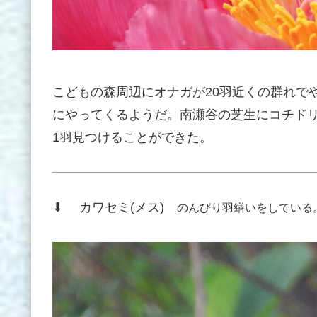
こどもの森周辺にオナガが20羽近くの群れで
にやってくるようだ。南瀬谷の芝生にコチド
1羽見つけることができた。
⬇ カワセミ(メス)
のんびり羽繕いをしている