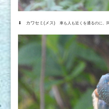
⬇ カワセミ(メス)
車も人も近くを通るのに、