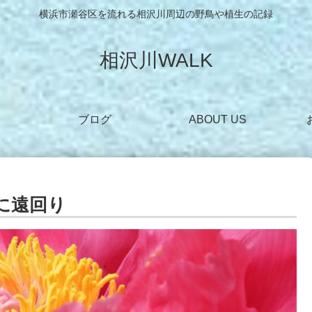
横浜市瀬谷区を流れる相沢川周辺の野鳥や植生の記録
相沢川WALK
ブログ
ABOUT US
見に遠回り