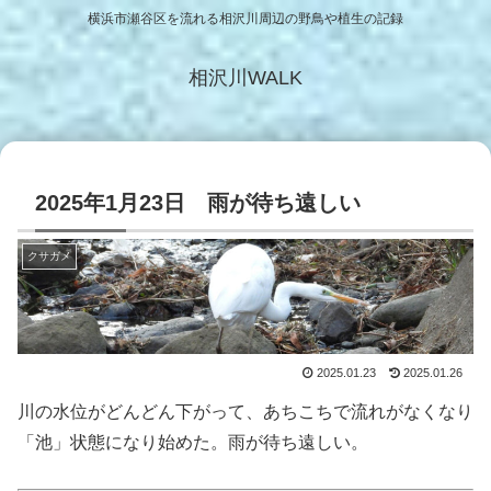
横浜市瀬谷区を流れる相沢川周辺の野鳥や植生の記録
相沢川WALK
2025年1月23日 雨が待ち遠しい
クサガメ
2025.01.23
2025.01.26
川の水位がどんどん下がって、あちこちで流れがなくなり
「池」状態になり始めた。雨が待ち遠しい。