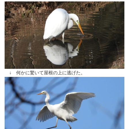
↓ 何かに驚いて屋根の上に逃げた。