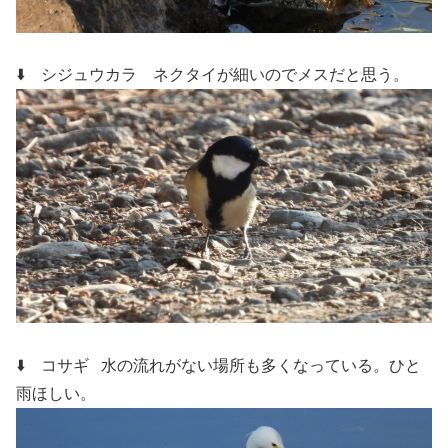
⬇️ シジュウカラ
ネクタイが細いのでメスだと思う。
⬇️ コサギ
水の流れがない場所も多くなっている。ひと
雨ほしい。