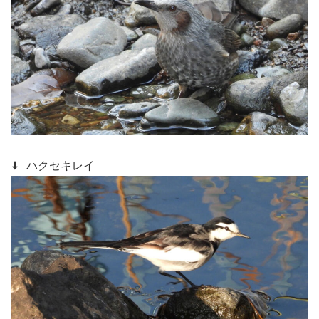
⬇️ ハクセキレイ