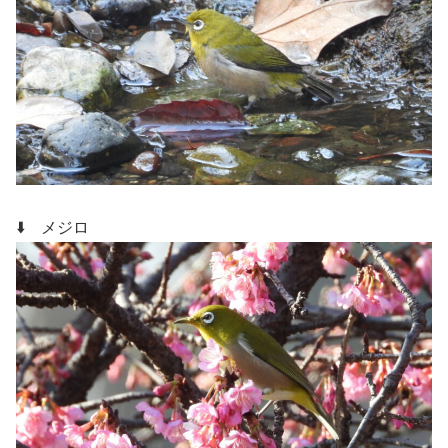
⬇️ メジロ