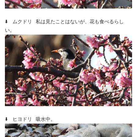
⬇️ ムクドリ
私は見たことはないが、花も食べるらし
い。
⬇️ ヒヨドリ
吸水中。