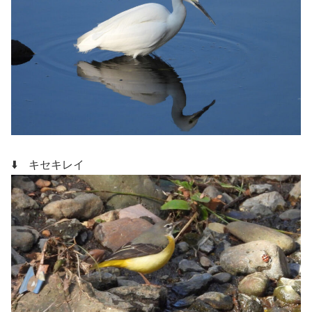
⬇️ キセキレイ