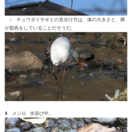
↓ チュウダイサギとの見分け方は、体の大きさと、脚
が肌色をしていることだそうだ。
⬇️ メジロ
水浴び中。