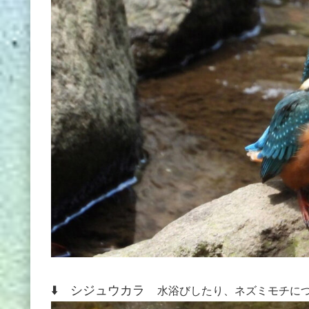
⬇️ シジュウカラ
水浴びしたり、ネズミモチに