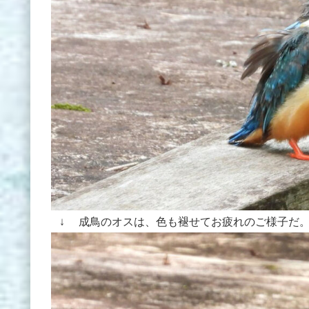
↓ 成鳥のオスは、色も褪せてお疲れのご様子だ