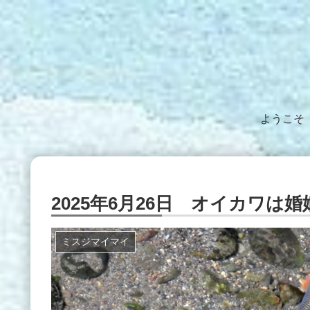
ようこそ
2025年6月26日 オイカワは
ミスジマイマイ