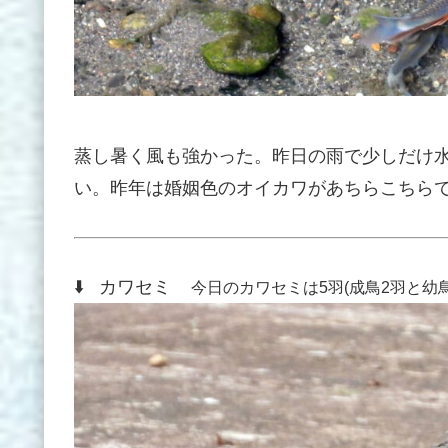
蒸し暑く風も強かった。昨日の雨で少しだけ
い。昨年は婚姻色のオイカワがあちらこちら
⬇️ カワセミ
今日のカワセミは5羽(成鳥2羽と幼