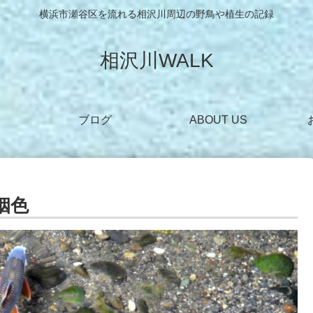
横浜市瀬谷区を流れる相沢川周辺の野鳥や植生の記録
相沢川WALK
ブログ
ABOUT US
婚姻色