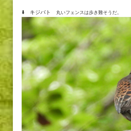
⬇️ キジバト
丸いフェンスは歩き難そうだ。