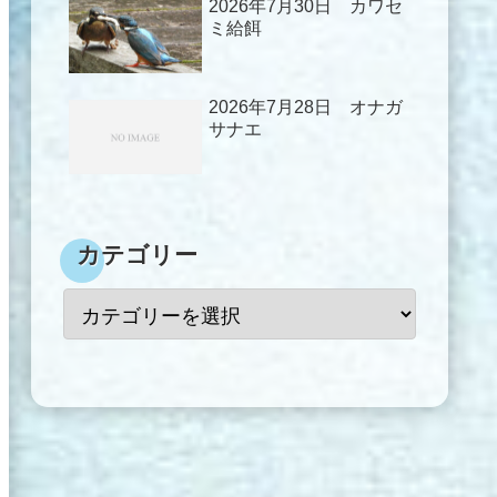
2026年7月30日 カワセ
ミ給餌
2026年7月28日 オナガ
サナエ
カテゴリー