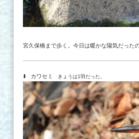
宮久保橋まで歩く。今日は暖かな陽気だった
⬇️ カワセミ
きょうは1羽だった。