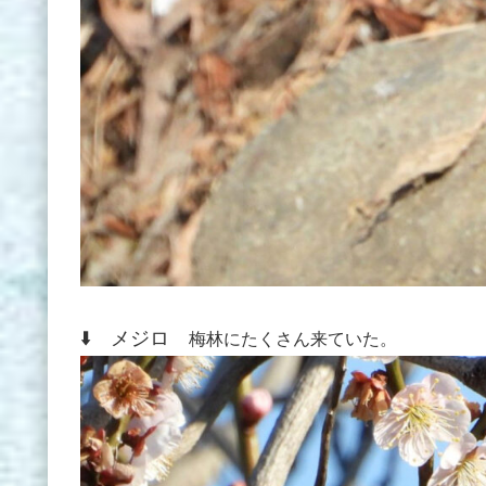
⬇️ メジロ
梅林にたくさん来ていた。