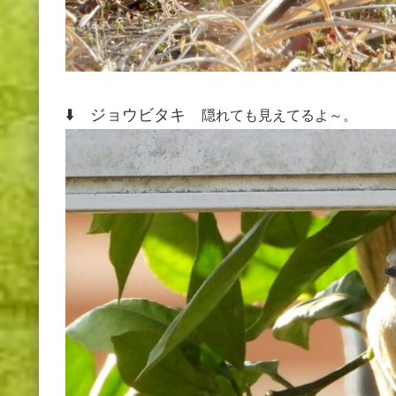
⬇️ ジョウビタキ
隠れても見えてるよ～。