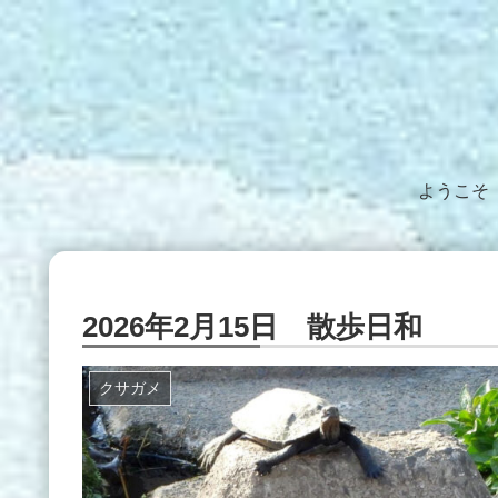
ようこそ
2026年2月15日 散歩日和
クサガメ