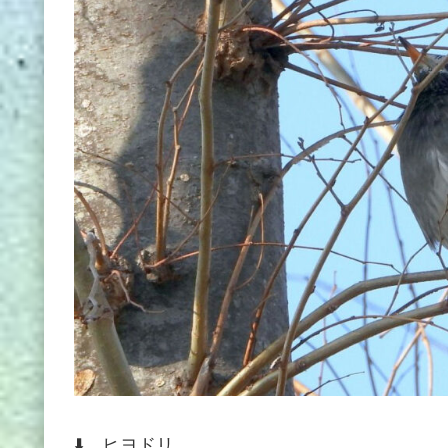
⬇️ ヒヨドリ