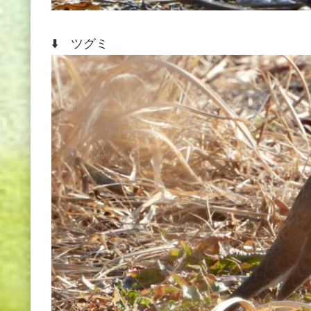
⬇️ ツグミ