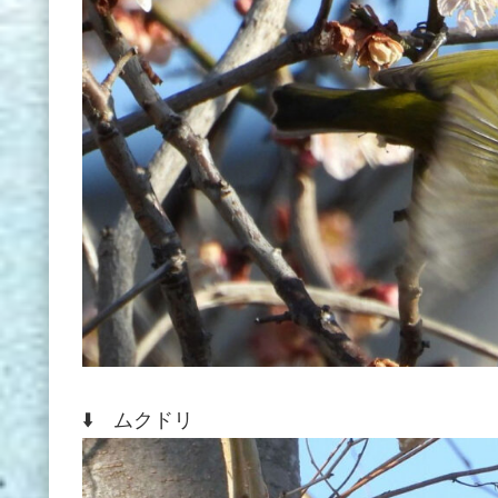
⬇️ ムクドリ