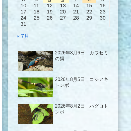
10
11
12
13
14
15
16
17
18
19
20
21
22
23
24
25
26
27
28
29
30
31
« 7月
2026年8月6日 カワセミ
の餌
2026年8月5日 コシアキ
トンボ
2026年8月2日 ハグロト
ンボ