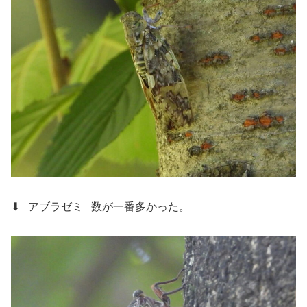
⬇ アブラゼミ
数が一番多かった。