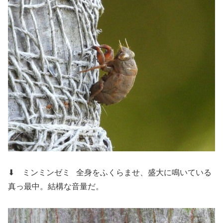
⬇ ミンミンゼミ
全身をふくらませ、盛大に鳴いている
真っ最中。結構な音量だ。