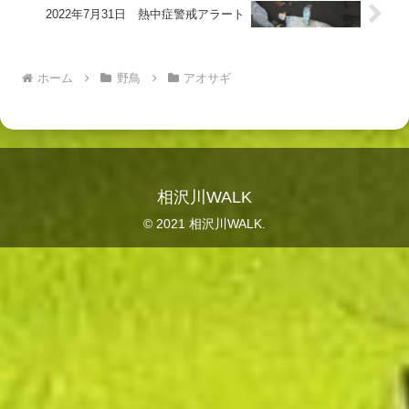
2022年7月31日 熱中症警戒アラート
ホーム
野鳥
アオサギ
相沢川WALK
© 2021 相沢川WALK.