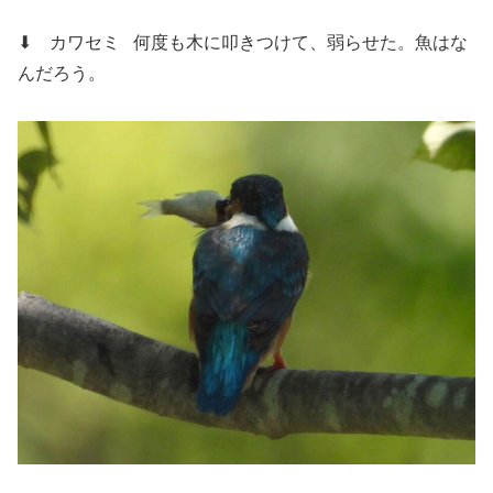
⬇ カワセミ
何度も木に叩きつけて、弱らせた。魚はな
んだろう。