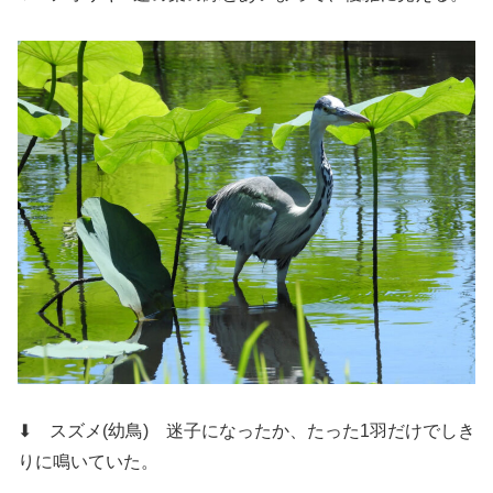
⬇ スズメ(幼鳥)
迷子になったか、たった1羽だけでしき
りに鳴いていた。