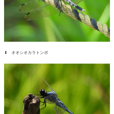
⬇ オオシオカラトンボ