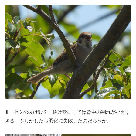
⬇ セミの抜け殻？
抜け殻にしては背中の割れが小さす
ぎる。もしかしたら羽化に失敗したのだろうか。