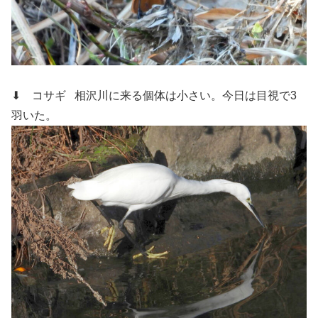
⬇ コサギ
相沢川に来る個体は小さい。今日は目視で3
羽いた。