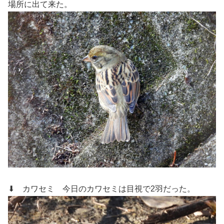
場所に出て来た。
⬇ カワセミ
今日のカワセミは目視で2羽だった。