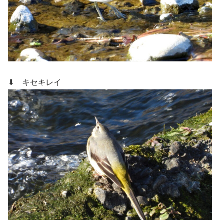
⬇ キセキレイ