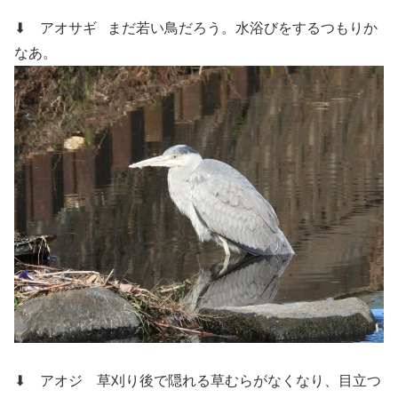
⬇ アオサギ
まだ若い鳥だろう。水浴びをするつもりか
なあ。
⬇ アオジ
草刈り後で隠れる草むらがなくなり、目立つ