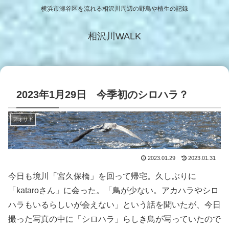
横浜市瀬谷区を流れる相沢川周辺の野鳥や植生の記録
相沢川WALK
2023年1月29日 今季初のシロハラ？
アオサギ
2023.01.29
2023.01.31
今日も境川「宮久保橋」を回って帰宅。久しぶりに
「kataroさん」に会った。「鳥が少ない。アカハラやシロ
ハラもいるらしいが会えない」という話を聞いたが、今日
撮った写真の中に「シロハラ」らしき鳥が写っていたので