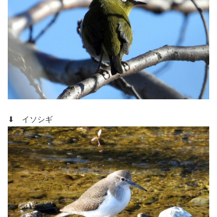
⬇ イソシギ