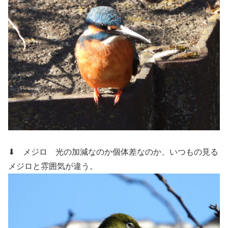
⬇ メジロ
光の加減なのか個体差なのか、いつもの見る
メジロと雰囲気が違う。