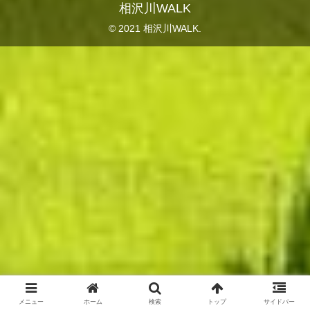
相沢川WALK
© 2021 相沢川WALK.
メニュー
ホーム
検索
トップ
サイドバー