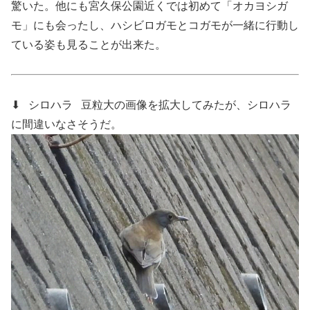
驚いた。他にも宮久保公園近くでは初めて「オカヨシガ
モ」にも会ったし、ハシビロガモとコガモが一緒に行動し
ている姿も見ることが出来た。
⬇ シロハラ
豆粒大の画像を拡大してみたが、シロハラ
に間違いなさそうだ。