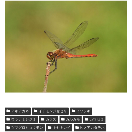
アキアカネ
イチモンジセセリ
イソシギ
ウラナミシジミ
カラス
カルガモ
カワセミ
ツマグロヒョウモン
キセキレイ
ヒメアカタテハ