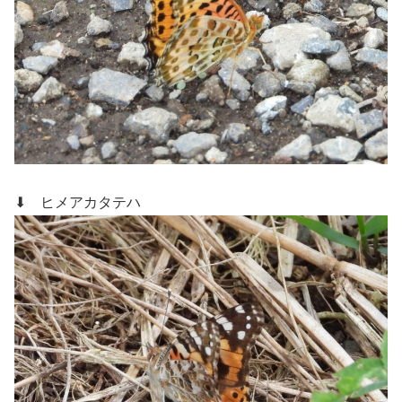
⬇ ヒメアカタテハ