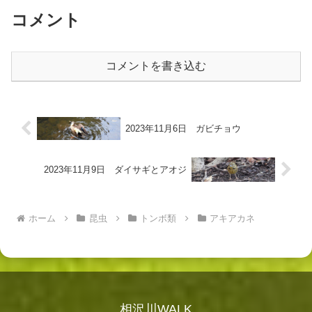
カワセミ まだ...
コメント
コメントを書き込む
2023年11月6日 ガビチョウ
2023年11月9日 ダイサギとアオジ
ホーム
昆虫
トンボ類
アキアカネ
相沢川WALK