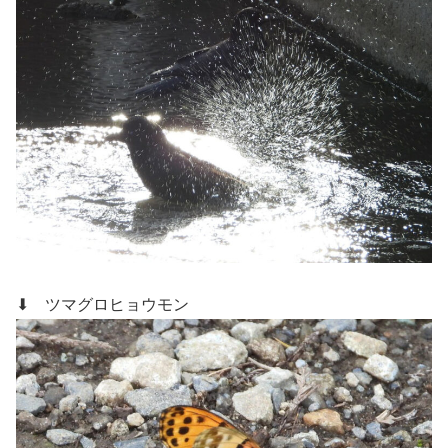
⬇ ツマグロヒョウモン