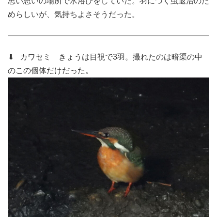
思い思いの場所で水浴びをしていた。羽につく虫退治のた
めらしいが、気持ちよさそうだった。
⬇ カワセミ
きょうは目視で3羽。撮れたのは暗渠の中
のこの個体だけだった。