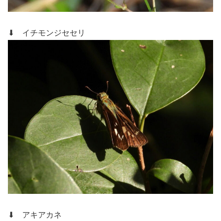
⬇ イチモンジセセリ
⬇ アキアカネ