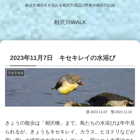
横浜市瀬谷区を流れる相沢川周辺の野鳥や植生の記録
相沢川WALK
2023年11月7日 キセキレイの水浴び
アキアカネ
2023.11.07
2023.11.10
きょうの散歩は「相沢橋」まで。鳥たちの水浴びは年中見
られるが、きょうもキセキレイ、カラス、ヒヨドリなどが