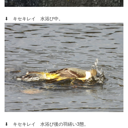
⬇ キセキレイ
水浴び中。
⬇ キセキレイ
水浴び後の羽繕い3態。