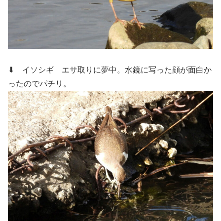
⬇ イソシギ
エサ取りに夢中。水鏡に写った顔が面白か
ったのでパチリ。