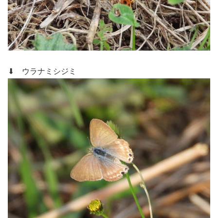
⬇ ウラナミシジミ