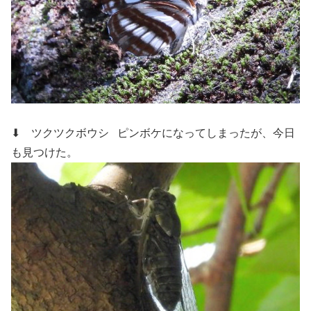
⬇ ツクツクボウシ
ピンボケになってしまったが、今日
も見つけた。