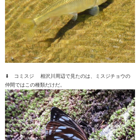
⬇ コミスジ
相沢川周辺で見たのは、ミスジチョウの
仲間ではこの種類だけだ。