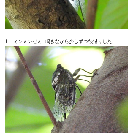
⬇ ミンミンゼミ
鳴きながら少しずつ後退りした。