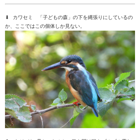
⬇ カワセミ
「子どもの森」の下を縄張りにしているの
か、ここではこの個体しか見ない。