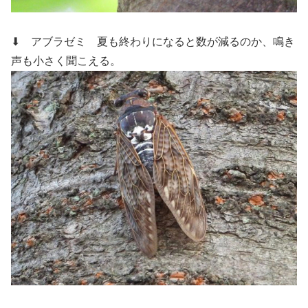
⬇ アブラゼミ
夏も終わりになると数が減るのか、鳴き
声も小さく聞こえる。