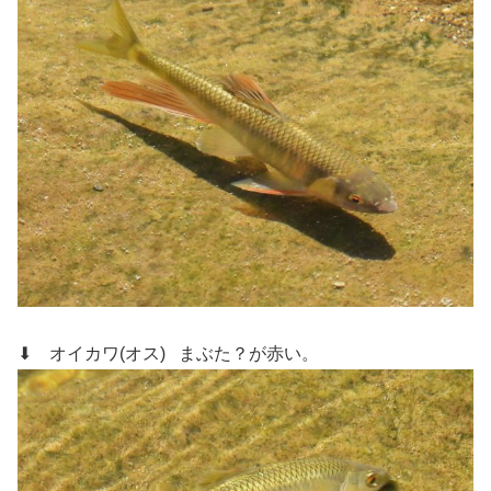
⬇ オイカワ(オス)
まぶた？が赤い。