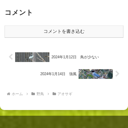
た。⬇️ カワセミ 幼鳥...
コメント
コメントを書き込む
2024年1月12日 鳥が少ない
2024年1月14日 強風
ホーム
野鳥
アオサギ