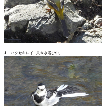
⬇ ハクセキレイ
只今水浴び中。