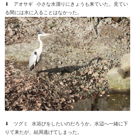
⬇ アオサギ
小さな水溜りにきょうも来ていた。見てい
る間には水に入ることはなかった。
⬇ ツグミ
水浴びをしたいのだろうか。水辺へ一緒に下
りて来たが、結局逃げてしまった。