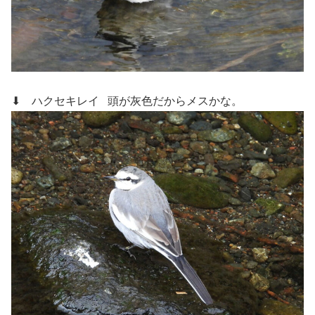
⬇ ハクセキレイ
頭が灰色だからメスかな。