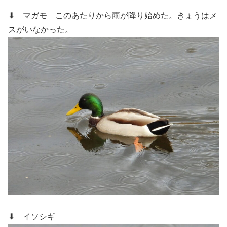
⬇ マガモ
このあたりから雨が降り始めた。きょうはメ
スがいなかった。
⬇ イソシギ