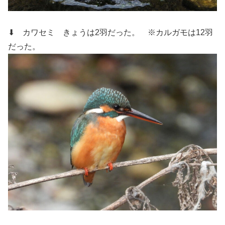
⬇ カワセミ
きょうは2羽だった。 ※カルガモは12羽
だった。