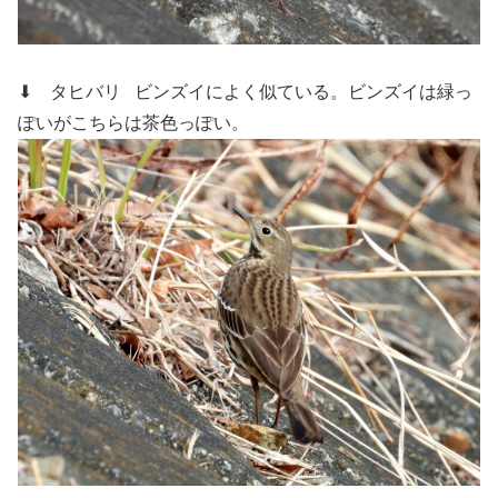
⬇ タヒバリ
ビンズイによく似ている。ビンズイは緑っ
ぽいがこちらは茶色っぽい。