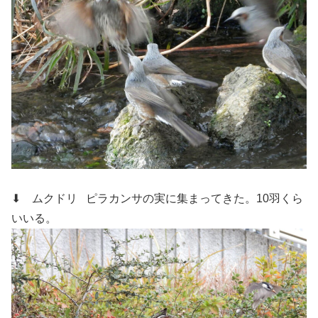
⬇ ムクドリ
ピラカンサの実に集まってきた。10羽くら
いいる。