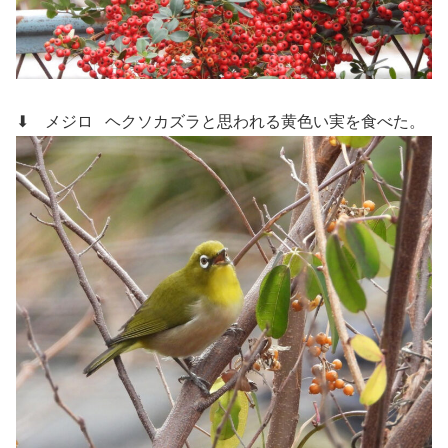
⬇ メジロ
ヘクソカズラと思われる黄色い実を食べた。