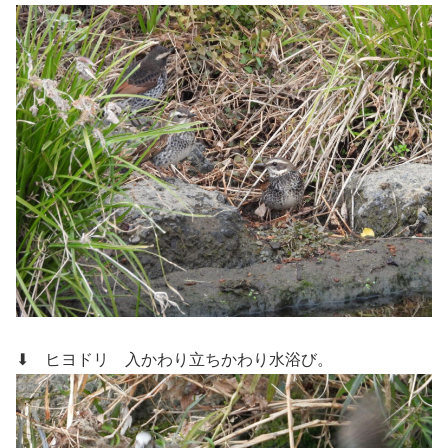
⬇ ヒヨドリ
入かわり立ちかわり水浴び。