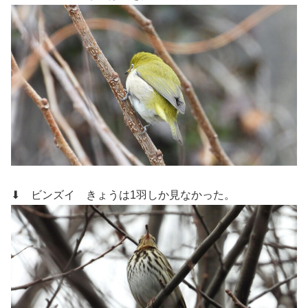
⬇ ビンズイ
きょうは1羽しか見なかった。