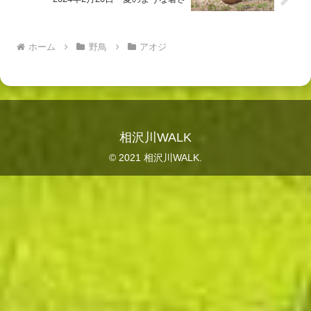
ホーム
野鳥
アオジ
相沢川WALK
© 2021 相沢川WALK.