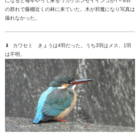
になると毎年やって来るワカケホンセイインコが7～8羽
の群れで藤棚近くの林に来ていた。木が邪魔になり写真は
撮れなかった。
⬇ カワセミ
きょうは4羽だった。うち3羽はメス、1羽
は不明。