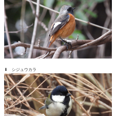
⬇ シジュウカラ