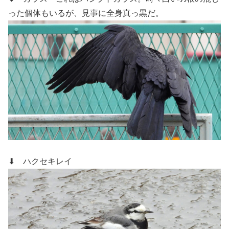
った個体もいるが、見事に全身真っ黒だ。
⬇ ハクセキレイ