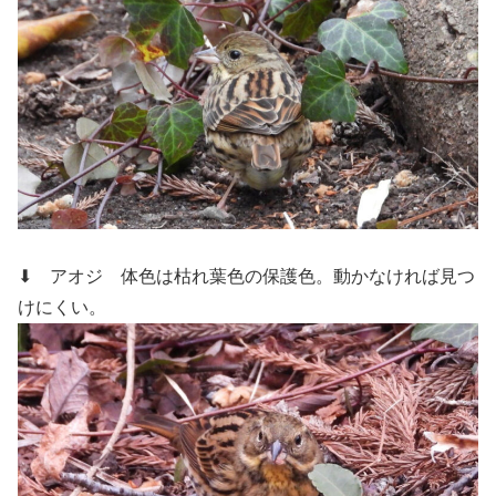
⬇ アオジ
体色は枯れ葉色の保護色。動かなければ見つ
けにくい。