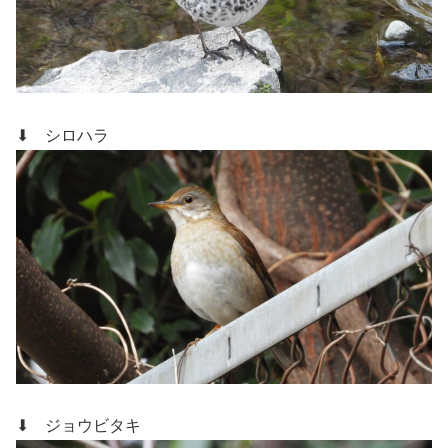
⬇ シロハラ
⬇ ジョウビタキ