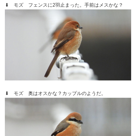
⬇ モズ
フェンスに2羽止まった。手前はメスかな？
⬇ モズ
奥はオスかな？カップルのようだ。