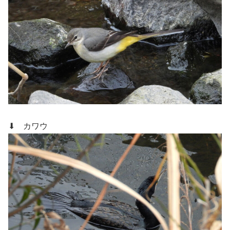
⬇ カワウ