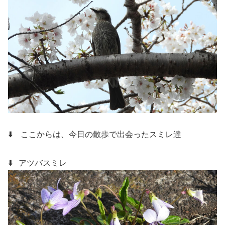
⬇️ ここからは、今日の散歩で出会ったスミレ達
⬇️ アツバスミレ