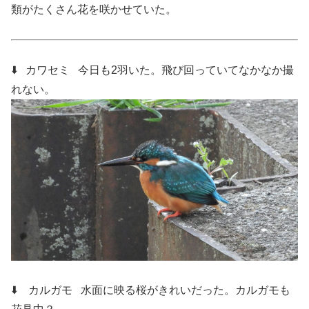
類がたくさん花を咲かせていた。
⬇️ カワセミ
今日も2羽いた。飛び回っていてなかなか撮
れない。
⬇️ カルガモ
水面に映る桜がきれいだった。カルガモも