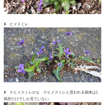
⬇️ ヒメスミレ
⬇️ ケヒメスミレかな
ケヒメスミレと思われる個体は1
箇所だけでしか見ていない。