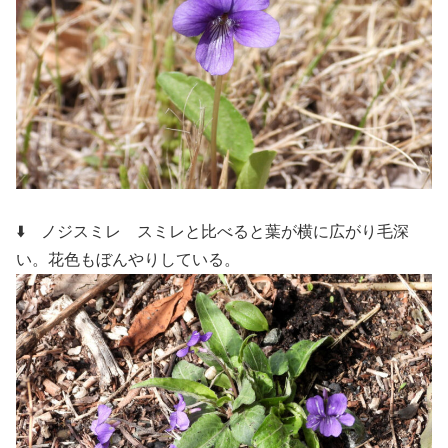
⬇️ ノジスミレ スミレと比べると葉が横に広がり毛深
い。花色もぼんやりしている。