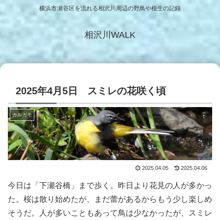
横浜市瀬谷区を流れる相沢川周辺の野鳥や植生の記録
相沢川WALK
2025年4月5日 スミレの花咲く頃
カルガモ
2025.04.05
2025.04.06
今日は「下瀬谷橋」まで歩く。昨日より花見の人が多かっ
た。桜は散り始めたが、まだ蕾があるからもう少し楽しめ
そうだ。人が多いこともあって鳥は少なかったが、スミレ