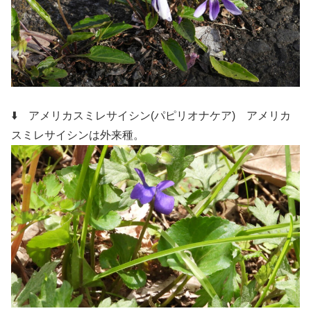
⬇️ アメリカスミレサイシン(パピリオナケア)
アメリカ
スミレサイシンは外来種。