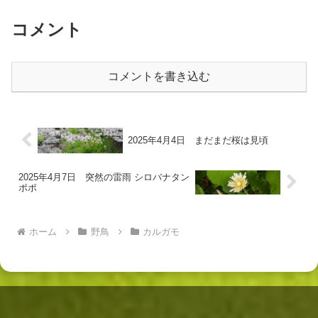
常気象のせい...
コメント
コメントを書き込む
2025年4月4日 まだまだ桜は見頃
2025年4月7日 突然の雷雨 シロバナタン
ポポ
ホーム
野鳥
カルガモ