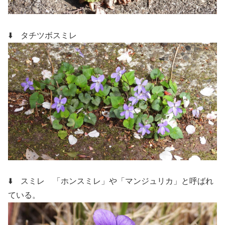
⬇️ タチツボスミレ
⬇️ スミレ 「
ホンスミレ」や「マンジュリカ」と呼ばれ
ている。