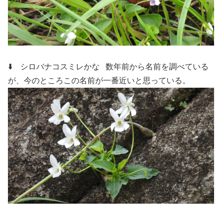
⬇️ シロバナコスミレかな
数年前から名前を調べている
が、今のところこの名前が一番近いと思っている。