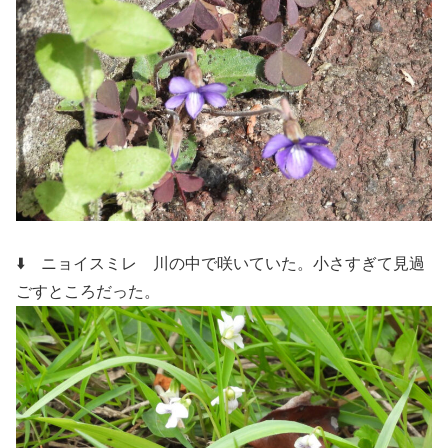
⬇️ ニョイスミレ
川の中で咲いていた。小さすぎて見過
ごすところだった。