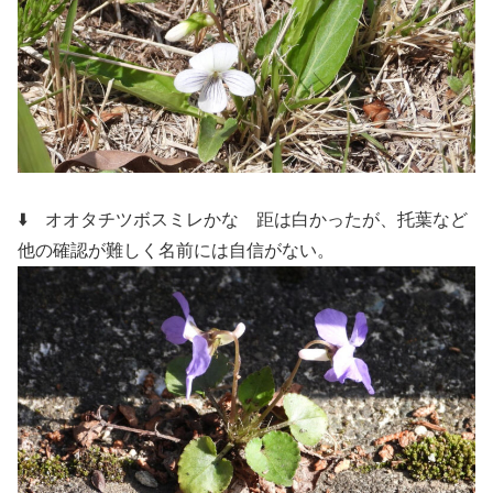
⬇️ オオタチツボスミレかな 距は白かったが、托葉など
他の確認が難しく名前には自信がない。