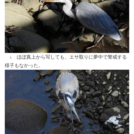
↓ ほぼ真上から写しても、エサ取りに夢中で警戒する
様子もなかった。