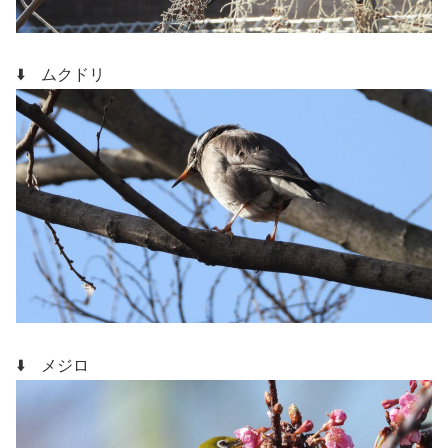
⬇️ ムクドリ
⬇️ メジロ