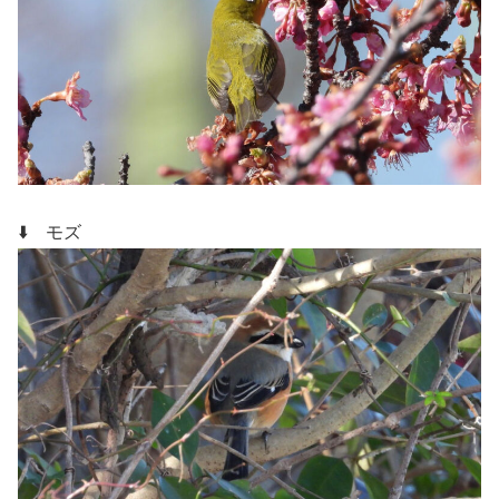
⬇️ モズ