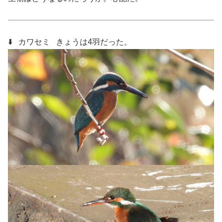
⬇️ カワセミ
きょうは4羽だった。