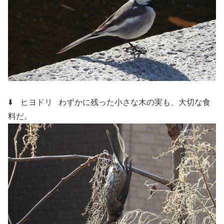
⬇️ ヒヨドリ
わずかに残った小さな木の実も、大切な食
料だ。