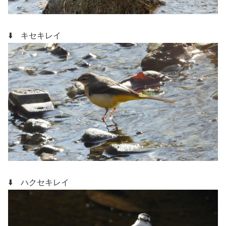
⬇️ キセキレイ
⬇️ ハクセキレイ