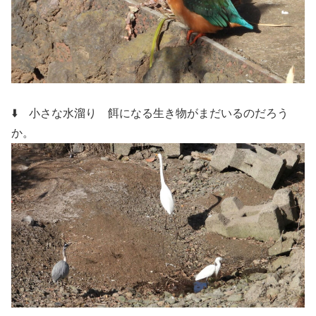
⬇️ 小さな水溜り
餌になる生き物がまだいるのだろう
か。