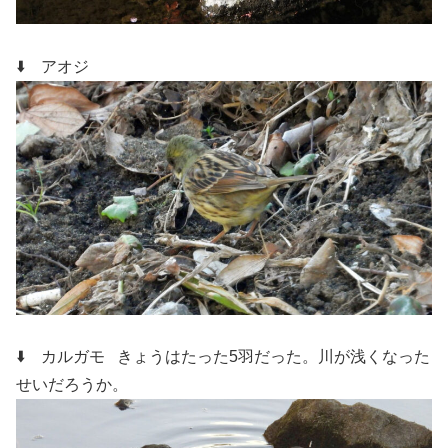
⬇️ アオジ
⬇️ カルガモ
きょうはたった5羽だった。川が浅くなった
せいだろうか。