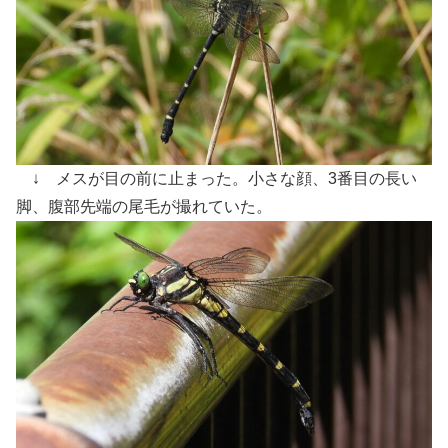
↓ メスが目の前に止まった。小さな顔、3番目の長い
脚、腹部先端の尾毛が撮れていた。