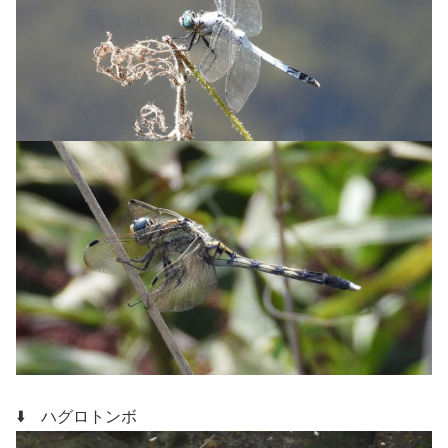
⬇️ ハグロトンボ