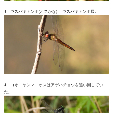
⬇️ ウスバキトンボ(オスかな)
ウスバキトンボ属。
⬇️ コオニヤンマ
オスはアゲハチョウを追い回してい
た
。