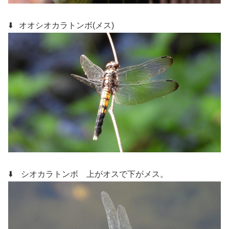
⬇️ オオシオカラトンボ(メス)
⬇️ シオカラトンボ
上がオスで下がメス。