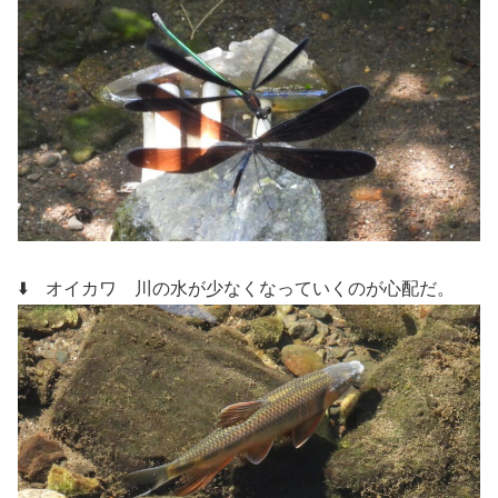
⬇️ オイカワ
川の水が少なくなっていくのが心配だ。