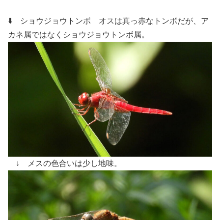
⬇️ ショウジョウトンボ
オスは真っ赤なトンボだが、ア
カネ属ではなくショウジョウトンボ属。
↓ メスの色合いは少し地味。