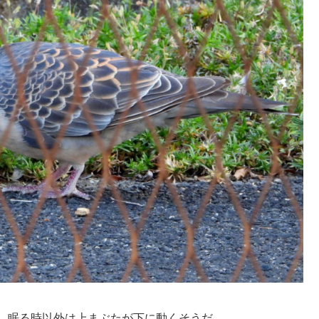
、眠る時以外は上まぶたが下に動くそうだ。