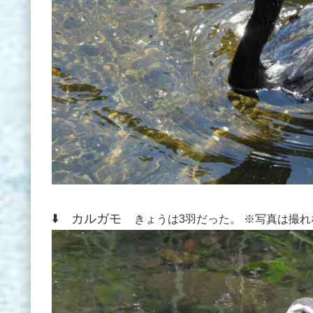
⬇️ カルガモ
きょうは3羽だった。 ※写真は撮