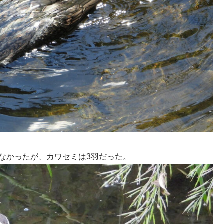
れなかったが、カワセミは3羽だった。