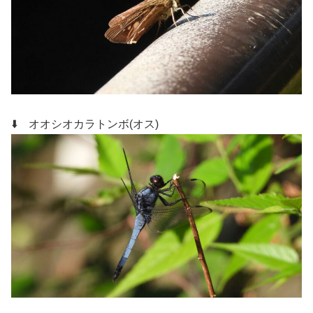
⬇️ オオシオカラトンボ(オス)