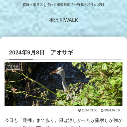
横浜市瀬谷区を流れる相沢川周辺の野鳥や植生の記録
相沢川WALK
2024年9月8日 アオサギ
アオサギ
2024.09.08
2024.09.10
今日も「藤棚」まで歩く。風は涼しかったが陽射しが強か