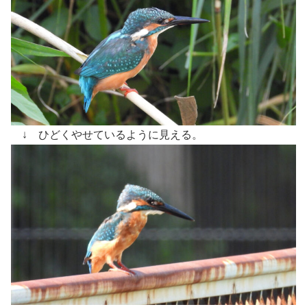
↓ ひどくやせているように見える。