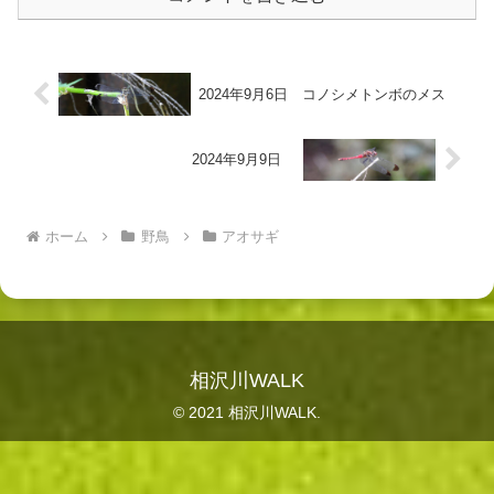
2024年9月6日 コノシメトンボのメス
2024年9月9日
ホーム
野鳥
アオサギ
相沢川WALK
© 2021 相沢川WALK.