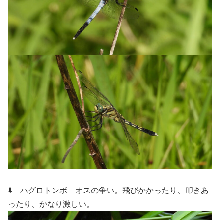
⬇️ ハグロトンボ
オスの争い。飛びかかったり、叩きあ
ったり、かなり激しい。