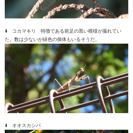
⬇️ コカマキリ
特徴である前足の黒い模様が撮れてい
た。数は少ないが緑色の個体もいるそうだ。
⬇️ オオスカシバ