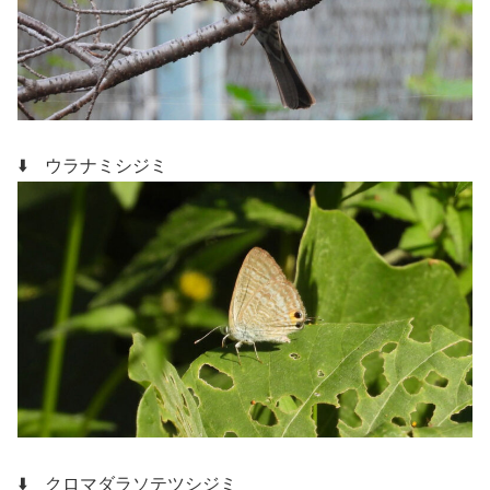
⬇️ ウラナミシジミ
⬇️ クロマダラソテツシジミ