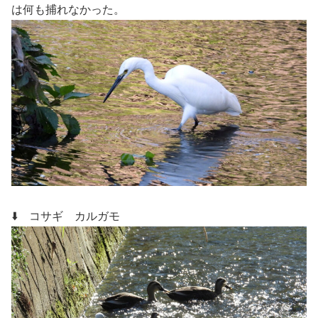
は何も捕れなかった。
⬇️ コサギ カルガモ