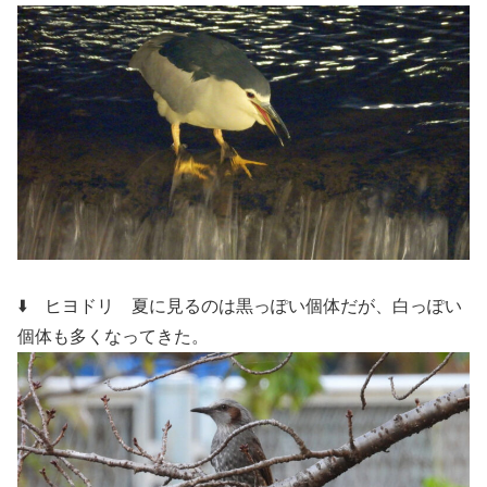
⬇️ ヒヨドリ
夏に見るのは黒っぽい個体だが、白っぽい
個体も多くなってきた。