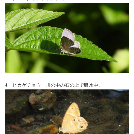
⬇️ ヒカゲチョウ 川の中の石の上で吸水中。