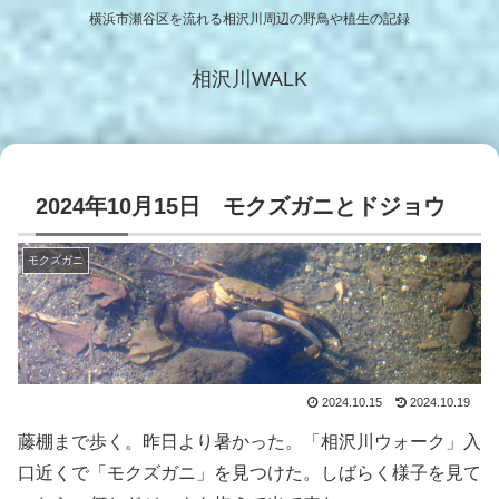
横浜市瀬谷区を流れる相沢川周辺の野鳥や植生の記録
相沢川WALK
2024年10月15日 モクズガニとドジョウ
モクズガニ
2024.10.15
2024.10.19
藤棚まで歩く。昨日より暑かった。「相沢川ウォーク」入
口近くで「モクズガニ」を見つけた。しばらく様子を見て