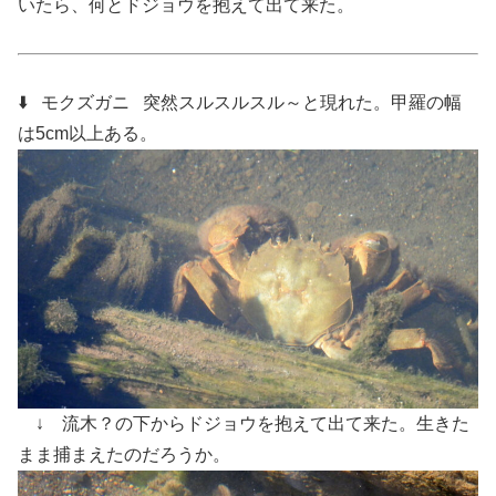
いたら、何とドジョウを抱えて出て来た。
⬇️ モクズガニ
突然スルスルスル～と現れた。甲羅の幅
は5cm以上ある。
↓ 流木？の下からドジョウを抱えて出て来た。生きた
まま捕まえたのだろうか。