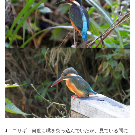
⬇️ コサギ
何度も嘴を突っ込んでいたが、見ている間に