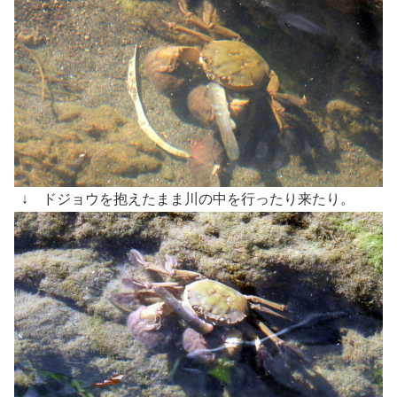
↓ ドジョウを抱えたまま川の中を行ったり来たり。