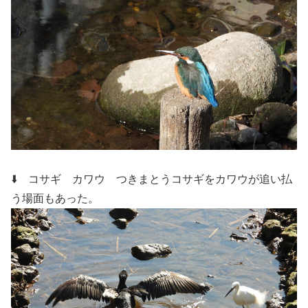
⬇️ コサギ カワウ
つきまとうコサギをカワウが追い払
う場面もあった。