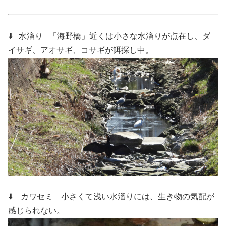
⬇️ 水溜り
「海野橋」近くは小さな水溜りが点在し、ダ
イサギ、アオサギ、コサギが餌探し中。
⬇️ カワセミ
小さくて浅い水溜りには、生き物の気配が
感じられない。