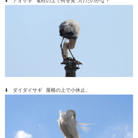
⬇️ アオサギ
電柱の上で何を見つけたのかな？
⬇️ ダイダイサギ
屋根の上で小休止。