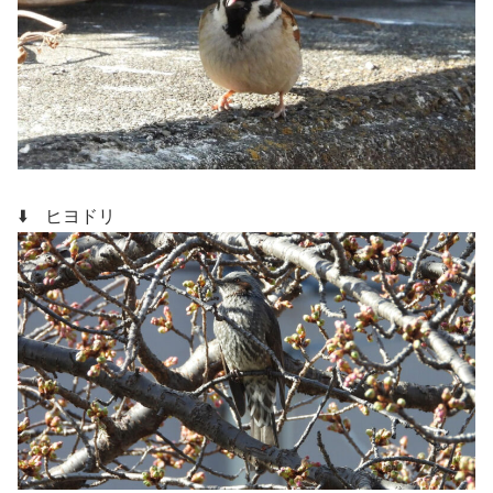
⬇️ ヒヨドリ