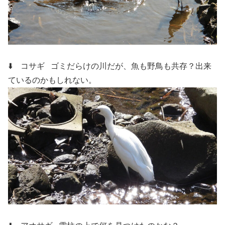
⬇️ コサギ
ゴミだらけの川だが、魚も野鳥も共存？出来
ているのかもしれない。