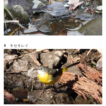
⬇️ キセキレイ