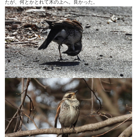
たが、何とかとれて木の上へ。良かった。