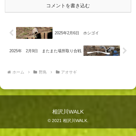
コメントを書き込む
2025年2月6日 ホシゴイ
2025年 2月9日 またまた場所取り合戦
ホーム
野鳥
アオサギ
相沢川WALK
© 2021 相沢川WALK.