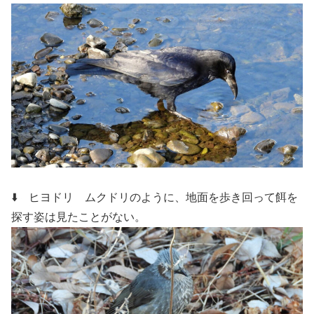
⬇️ ヒヨドリ
ムクドリのように、地面を歩き回って餌を
探す姿は見たことがない。