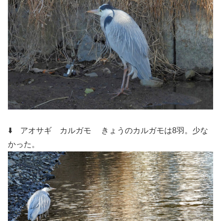
⬇️ アオサギ カルガモ
きょうのカルガモは8羽。少な
かった。