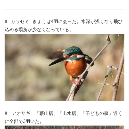
⬇️ カワセミ
きょうは4羽に会った。水深が浅くなり飛び
込める場所が少なくなっている。
⬇️ アオサギ 「藪山橋」「出水橋」「子どもの森」近く
に全部で3羽いた。