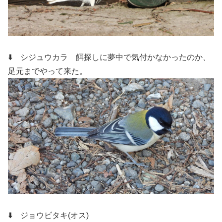
⬇️ シジュウカラ
餌探しに夢中で気付かなかったのか、
足元までやって来た。
⬇️ ジョウビタキ(オス)