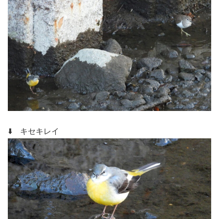
⬇️ キセキレイ