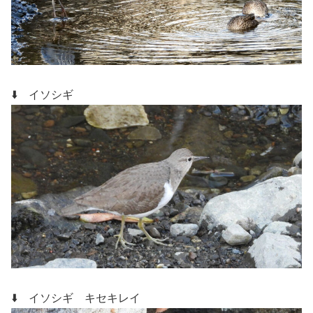
⬇️ イソシギ
⬇️ イソシギ キセキレイ