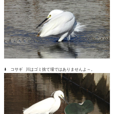
⬇️ コサギ 川はゴミ捨て場ではありませんよ～。