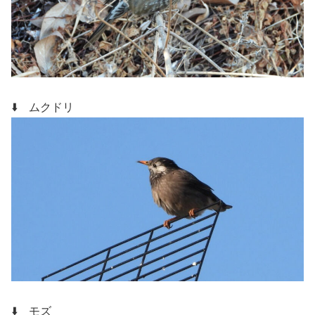
⬇️ ムクドリ
⬇️ モズ