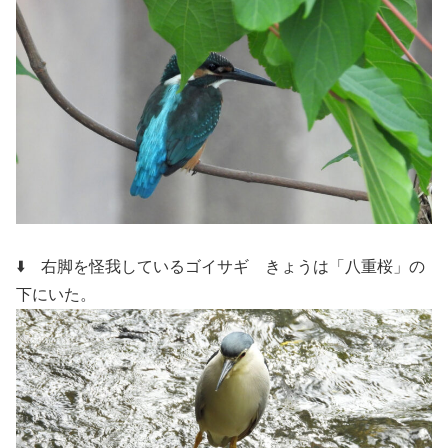
⬇️ 右脚を怪我しているゴイサギ
きょうは「八重桜」の
下にいた。