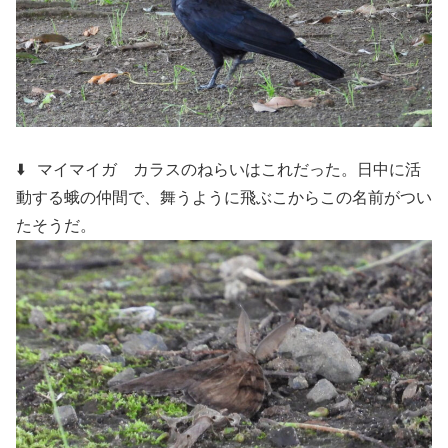
⬇️ マイマイガ
カラスのねらいはこれだった。日中に活
動する蛾の仲間で、舞うように飛ぶこからこの名前がつい
たそうだ。