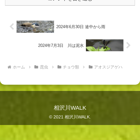
2024年6月30日 途中から雨
2024年7月3日 川は泥水
ホーム
昆虫
チョウ類
アオスジアゲハ
相沢川WALK
© 2021 相沢川WALK.