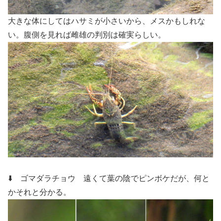
大きな体にしてはハサミが小さいから、メスかもしれな
い。腹側を見れば雌雄の判別は確実らしい。
⬇️ ゴマダラチョウ
遠くて葉の陰でピンボケだが、何と
かそれと分かる。