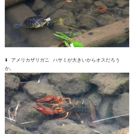
⬇️ アメリカザリガニ
ハサミが大きいからオスだろう
か。