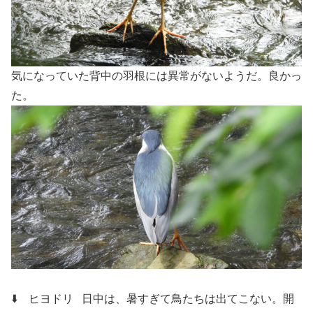
気になっていた背中の羽根には異常がないようだ。良かっ
た。
⬇️ ヒヨドリ
日中は、暑すぎて鳥たちは出てこない。開