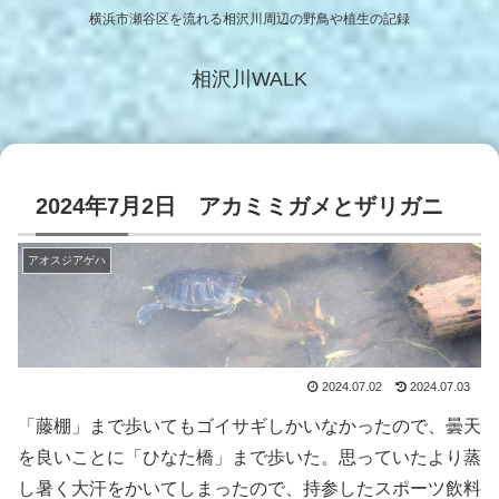
横浜市瀬谷区を流れる相沢川周辺の野鳥や植生の記録
相沢川WALK
2024年7月2日 アカミミガメとザリガニ
アオスジアゲハ
2024.07.02
2024.07.03
「藤棚」まで歩いてもゴイサギしかいなかったので、曇天
を良いことに「ひなた橋」まで歩いた。思っていたより蒸
し暑く大汗をかいてしまったので、持参したスポーツ飲料